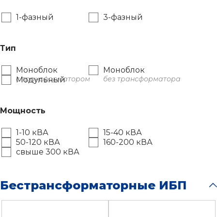
1-фазный
3-фазный
Тип
Моноблок
Моноблок
с трансформатором
без трансформатора
Модульный
Мощность
1-10 кВА
15-40 кВА
50-120 кВА
160-200 кВА
свыше 300 кВА
Бестрансформаторные ИБП