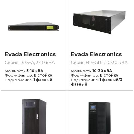
Evada Electronics
Evada Electronics
Серия DPS–A, 3-10 кВА
Серия HP–GRL, 10-30 кВА
Мощность:
3-10 кВА
Мощность:
10-30 кВА
Форм-фактор:
В стойку
Форм-фактор:
В стойку
Подключение:
1 фазный
Подключение:
1 фазный/3
фазный