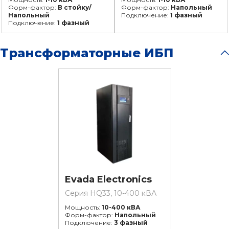
Форм-фактор:
В стойку/
Форм-фактор:
Напольный
Напольный
Подключение:
1 фазный
Подключение:
1 фазный
Трансформаторные ИБП
Evada Electronics
Серия HQ33, 10-400 кВА
Мощность:
10-400 кВА
Форм-фактор:
Напольный
Подключение:
3 фазный