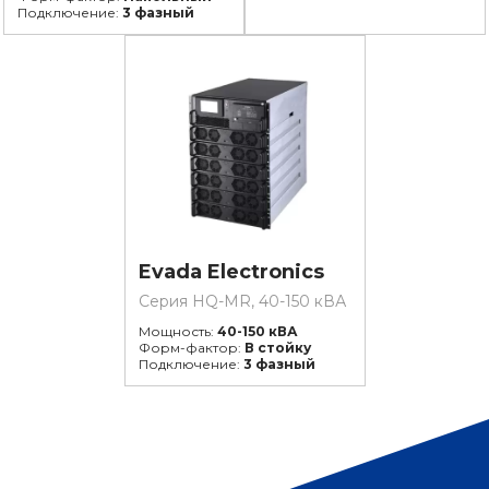
Подключение:
3 фазный
Evada Electronics
Серия HQ-MR, 40-150 кВА
Мощность:
40-150 кВА
Форм-фактор:
В стойку
Подключение:
3 фазный