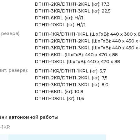
DTH11-2KR/DTH11-2KRL (кг): 17,3
DTH11-3KR/DTH11-3KRL (кг): 22,5
DTH11-6KRL (кг): Н/Д
DTH11-10KRL (кг): Н/Д
 резерв):
DTH11-1KR/DTH11-1KRL (ШxГxВ): 440 x 380 x 
DTH11-2KR/DTH11-2KRL (ШxГxВ): 440 x 450 x
DTH11-3KR/DTH11-3KRL (ШxГxВ): 440 x 450 x
DTH11-6KRL (ШxГxВ): 440 x 470 x 88
DTH11-10KRL (ШxГxВ): 440 x 470 x 88
ит. резерв):
DTH11-1KR/DTH11-1KRL (кг): 5,7
DTH11-2KR/DTH11-2KRL (кг): 7,5
DTH11-3KR/DTH11-3KRL (кг): 8,0
DTH11-6KRL (кг): 10,8
DTH11-10KRL (кг): 11,6
ени автономной работы
1-1KR