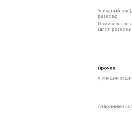
Зарядный ток (
резерв.):
Номинальное 
(длит. резерв.):
Прочее
Функции защи
Аварийный сиг