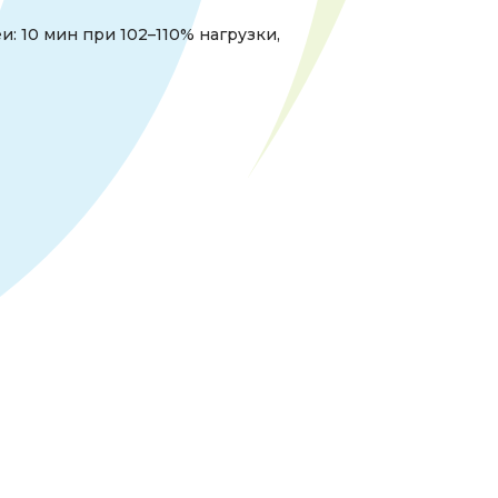
и: 10 мин при 102–110% нагрузки,