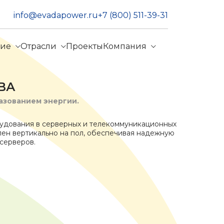
info@evadapower.ru
+7 (800) 511-39-31
ние
Отрасли
Проекты
Компания
кВА
азованием энергии.
удования в серверных и телекоммуникационных
влен вертикально на пол, обеспечивая надежную
серверов.