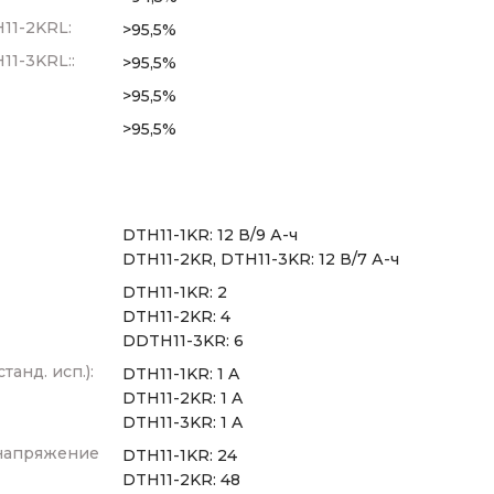
11-2KRL:
>95,5%
11-3KRL::
>95,5%
>95,5%
>95,5%
DTH11-1KR: 12 В/9 А-ч
DTH11-2KR, DTH11-3KR: 12 В/7 А-ч
DTH11-1KR: 2
DTH11-2KR: 4
DDTH11-3KR: 6
танд. исп.):
DTH11-1KR: 1 A
DTH11-2KR: 1 A
DTH11-3KR: 1 A
напряжение
DTH11-1KR: 24
DTH11-2KR: 48