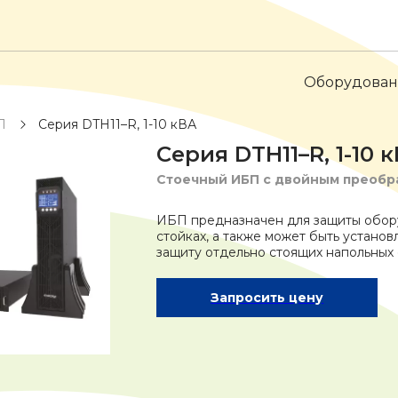
Оборудова
П
Серия DTH11–R, 1-10 кВА
Серия DTH11–R, 1-10 
Стоечный ИБП с двойным преобр
ИБП предназначен для защиты обор
стойках, а также может быть устано
защиту отдельно стоящих напольных 
Запросить цену