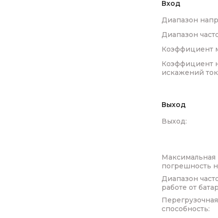
Вход
Диапазон напр
Диапазон часто
Коэффициент 
Коэффициент 
искажений ток
Выход
Выход:
Максимальная
погрешность 
Диапазон часто
работе от батар
Перегрузочна
способность: