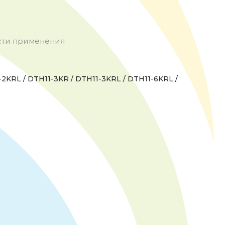
сти применения
-2KRL / DTH11-3KR / DTH11-3KRL / DTH11-6KRL /