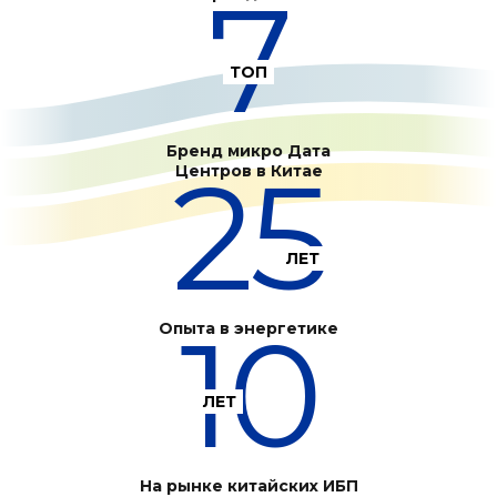
7
ТОП
Бренд микро Дата
25
Центров в Китае
ЛЕТ
10
Опыта в энергетике
ЛЕТ
На рынке китайских ИБП