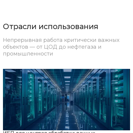
Отрасли использования
Непрерывная работа критически важных
объектов — от ЦОД до нефтегаза и
промышленности