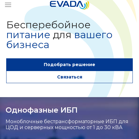
Бесперебойное
питание
для
вашего
бизнеса
Подобрать решение
Связаться
Однофазные ИБП
Моноблочные бестрансформаторные ИБП для
ЦОД и серверных мощностью от 1 до 30 кВА