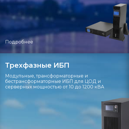
Подробнее
Трехфазные ИБП
Модульные, трансформаторные и
бестрансформаторные ИБП для ЦОД и
серверных мощностью от 10 до 1200 кВА