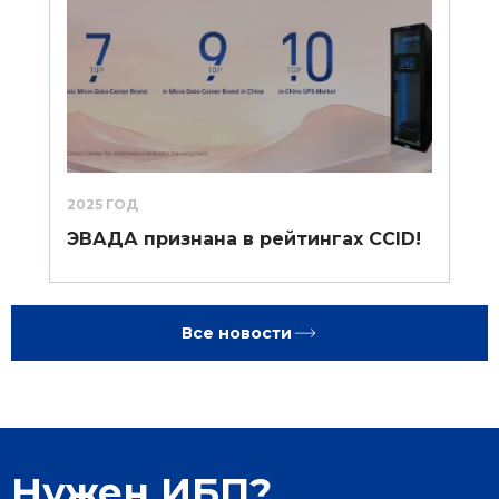
2025 ГОД
ЭВАДА признана в рейтингах CCID!
Все новости
Нужен ИБП?