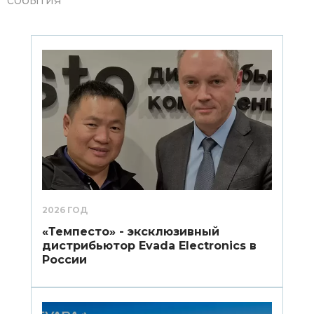
события
2026 ГОД
«Темпесто» - эксклюзивный
дистрибьютор Evada Electronics в
России