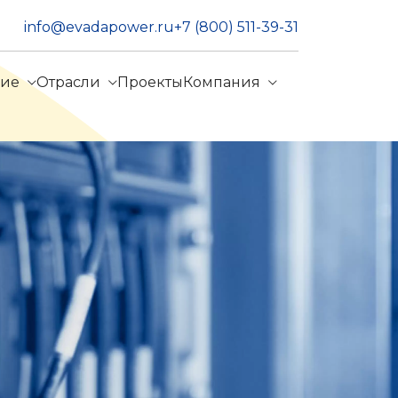
info@evadapower.ru
+7 (800) 511-39-31
ние
Отрасли
Проекты
Компания