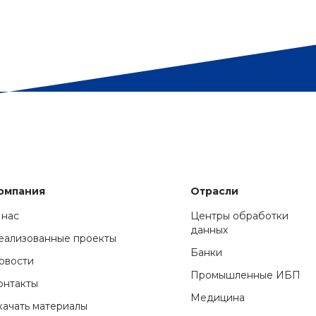
омпания
Отрасли
 нас
Центры обработки
данных
еализованные проекты
Банки
овости
Промышленные ИБП
онтакты
Медицина
качать материалы