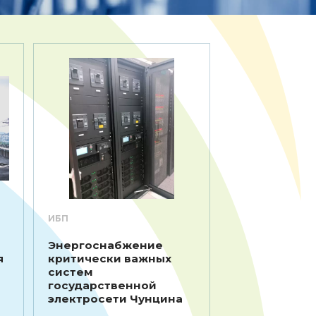
ИБП
Энергоснабжение
я
критически важных
систем
государственной
электросети Чунцина