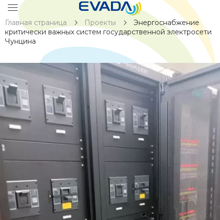
Главная страница
Проекты
Энергоснабжение
критически важных систем государственной электросети
Чунцина