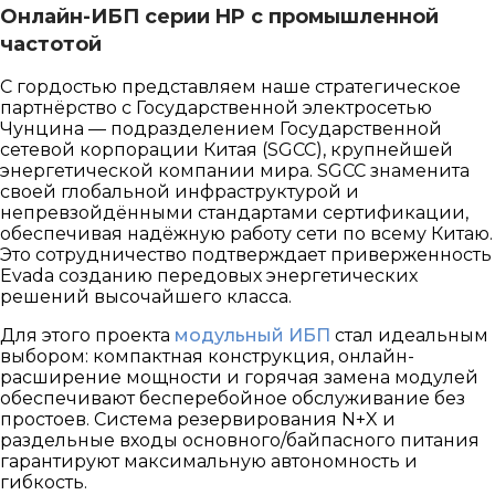
Онлайн-ИБП серии HP с промышленной
частотой
С гордостью представляем наше стратегическое
партнёрство с Государственной электросетью
Чунцина — подразделением Государственной
сетевой корпорации Китая (SGCC), крупнейшей
энергетической компании мира. SGCC знаменита
своей глобальной инфраструктурой и
непревзойдёнными стандартами сертификации,
обеспечивая надёжную работу сети по всему Китаю.
Это сотрудничество подтверждает приверженность
Evada созданию передовых энергетических
решений высочайшего класса.
Для этого проекта
модульный ИБП
стал идеальным
выбором: компактная конструкция, онлайн-
расширение мощности и горячая замена модулей
обеспечивают бесперебойное обслуживание без
простоев. Система резервирования N+X и
раздельные входы основного/байпасного питания
гарантируют максимальную автономность и
гибкость.