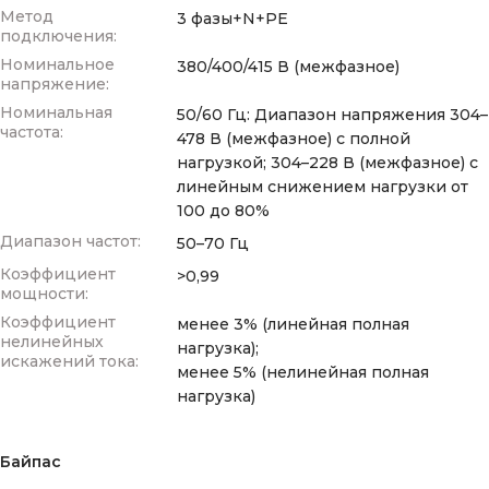
Метод
3 фазы+N+PE
подключения:
Номинальное
380/400/415 В (межфазное)
напряжение:
Номинальная
50/60 Гц: Диапазон напряжения 304–
частота:
478 В (межфазное) с полной
нагрузкой; 304–228 В (межфазное) с
линейным снижением нагрузки от
100 до 80%
Диапазон частот:
50–70 Гц
Коэффициент
>0,99
мощности:
Коэффициент
менее 3% (линейная полная
нелинейных
нагрузка);
искажений тока:
менее 5% (нелинейная полная
нагрузка)
Байпас