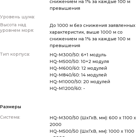
снижением на 1% за каждые 100 м
превышения
Уровень шума:
Высота над
До 1000 м без снижения заявленных
уровнем моря:
характеристик, выше 1000 м со
снижением на 1% за каждые 100 м
превышения
Тип корпуса:
HQ-M300/50: 6+1 модуль
HQ-M500/50: 10+2 модуля
HQ-M600/60: 12 модулей
HQ-M840/60: 14 модулей
HQ-M1000/50: 20 модулей
HQ-M1200/60: -
Размеры
Система:
HQ-M300/50 (ШхГхВ, мм): 600 x 1100 x
2000
HQ-M500/50 (ШхГхВ, мм): 1000 x 1100