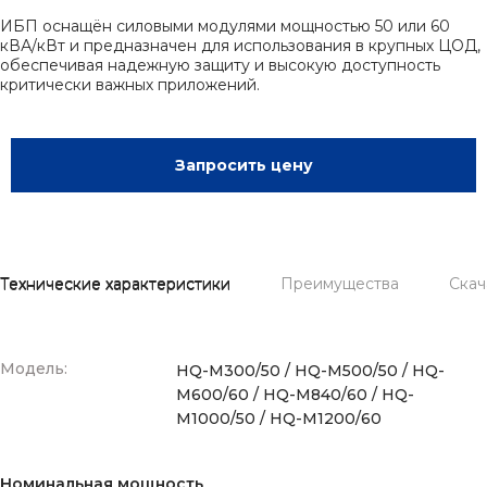
ИБП оснащён силовыми модулями мощностью 50 или 60
кВА/кВт и предназначен для использования в крупных ЦОД,
обеспечивая надежную защиту и высокую доступность
критически важных приложений.
Запросить цену
Технические характеристики
Преимущества
Скач
Модель:
HQ-M300/50 / HQ-M500/50 / HQ-
M600/60 / HQ-M840/60 / HQ-
M1000/50 / HQ-M1200/60
Номинальная мощность