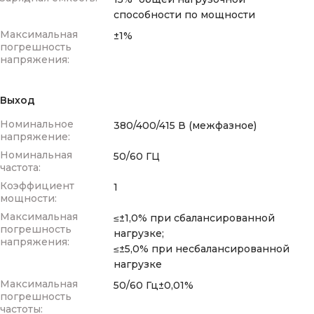
способности по мощности
Максимальная
±1%
погрешность
напряжения:
Выход
Номинальное
380/400/415 В (межфазное)
напряжение:
Номинальная
50/60 ГЦ
частота:
Коэффициент
1
мощности:
Максимальная
≤±1,0% при сбалансированной
погрешность
нагрузке;
напряжения:
≤±5,0% при несбалансированной
нагрузке
Максимальная
50/60 Гц±0,01%
погрешность
частоты: