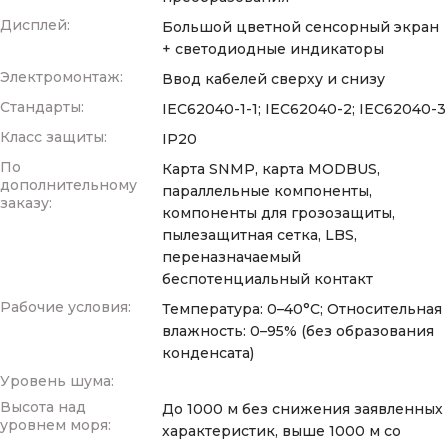
Дисплей:
Большой цветной сенсорный экран
+ светодиодные индикаторы
Электромонтаж:
Ввод кабелей сверху и снизу
Стандарты:
IEC62040-1-1; IEC62040-2; IEC62040-3
Класс защиты:
IP20
По
Карта SNMP, карта MODBUS,
дополнительному
параллельные компоненты,
заказу:
компоненты для грозозащиты,
пылезащитная сетка, LBS,
переназначаемый
беспотенциальный контакт
Рабочие условия:
Температура: 0–40°C; Относительная
влажность: 0–95% (без образования
конденсата)
Уровень шума:
Высота над
До 1000 м без снижения заявленных
уровнем моря:
характеристик, выше 1000 м со