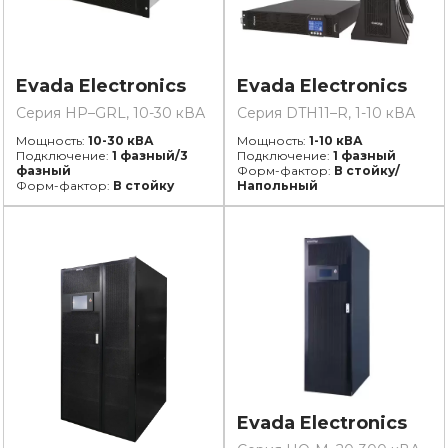
Evada Electronics
Evada Electronics
Серия HP–GRL, 10-30 кВА
Серия DTH11–R, 1-10 кВА
Мощность:
10-30 кВА
Мощность:
1-10 кВА
Подключение:
1 фазный/3
Подключение:
1 фазный
фазный
Форм-фактор:
В стойку/
Форм-фактор:
В стойку
Напольный
Evada Electronics