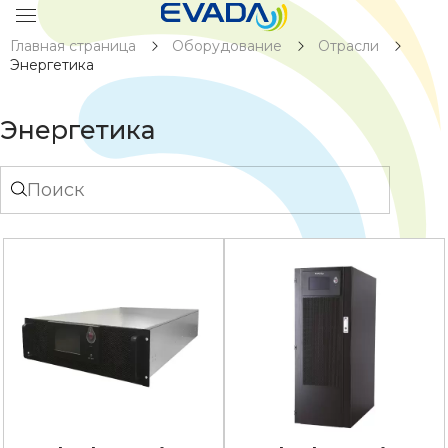
Главная страница
Оборудование
Отрасли
Энергетика
Энергетика