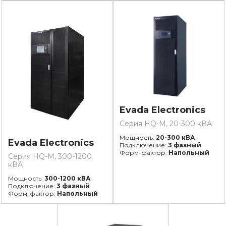
Evada Electronics
Серия HQ-M, 20-300 кВА
Мощность:
20-300 кВА
Evada Electronics
Подключение:
3 фазный
Форм-фактор:
Напольный
Серия HQ-M, 300-1200
кВА
Мощность:
300-1200 кВА
Подключение:
3 фазный
Форм-фактор:
Напольный