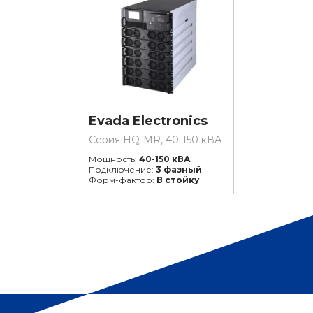
Evada Electronics
Серия HQ-MR, 40-150 кВА
Мощность:
40-150 кВА
Подключение:
3 фазный
Форм-фактор:
В стойку