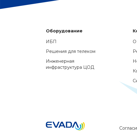
Оборудование
К
ИБП
О
Решения для телеком
Р
Инженерная
Н
инфраструктура ЦОД
К
С
Согласи