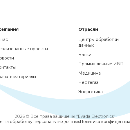
омпания
Отрасли
 нас
Центры обработки
данных
еализованные проекты
Банки
овости
Промышленные ИБП
онтакты
Медицина
качать материалы
Нефтегаз
Энергетика
2026 © Все права защищены "Evada Electronics"
е на обработку персональных данных
Политика конфиденциа