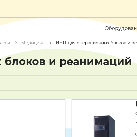
Оборудова
асли
Медицина
ИБП для операционных блоков и р
 блоков и реанимаций