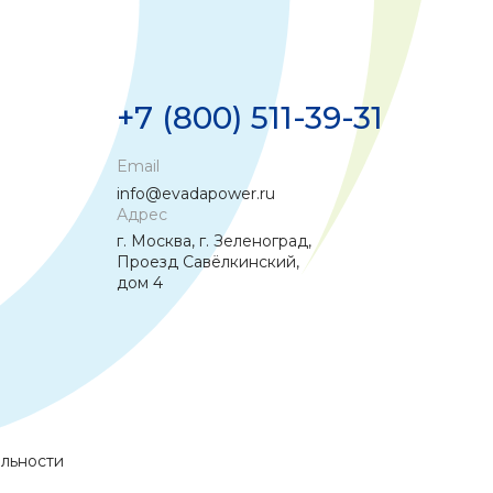
+7 (800) 511-39-31
Email
info@evadapower.ru
Адрес
г. Москва, г. Зеленоград,
Проезд Савёлкинский,
дом 4
льности