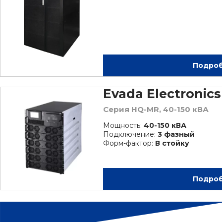
Подро
Evada Electronics
Серия HQ-MR, 40-150 кВА
Мощность:
40-150 кВА
Подключение:
3 фазный
Форм-фактор:
В стойку
Подро