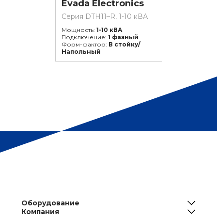
Evada Electronics
Серия DTH11–R, 1-10 кВА
Мощность:
1-10 кВА
Подключение:
1 фазный
Форм-фактор:
В стойку/
Напольный
Оборудование
Компания
ИБП