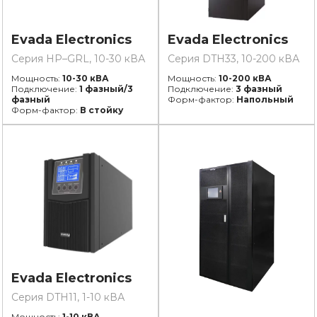
Evada Electronics
Evada Electronics
Серия HP–GRL, 10-30 кВА
Серия DTH33, 10-200 кВА
Мощность:
10-30 кВА
Мощность:
10-200 кВА
Подключение:
1 фазный/3
Подключение:
3 фазный
фазный
Форм-фактор:
Напольный
Форм-фактор:
В стойку
Evada Electronics
Серия DTH11, 1-10 кВА
Мощность:
1-10 кВА