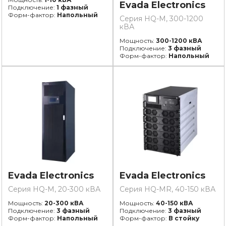
Evada Electronics
Подключение:
1 фазный
Форм-фактор:
Напольный
Серия HQ-M, 300-1200
кВА
Мощность:
300-1200 кВА
Подключение:
3 фазный
Форм-фактор:
Напольный
Evada Electronics
Evada Electronics
Серия HQ-M, 20-300 кВА
Серия HQ-MR, 40-150 кВА
Мощность:
20-300 кВА
Мощность:
40-150 кВА
Подключение:
3 фазный
Подключение:
3 фазный
Форм-фактор:
Напольный
Форм-фактор:
В стойку