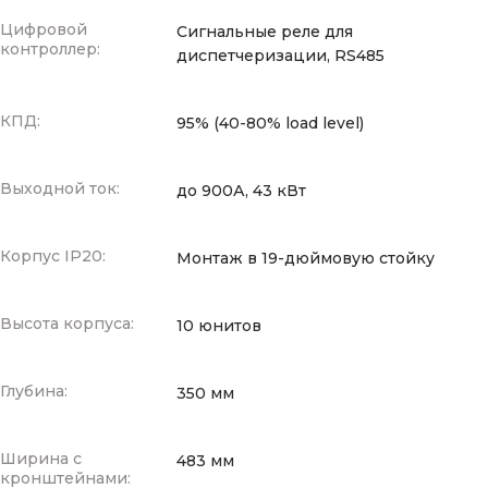
Цифровой
Сигнальные реле для
контроллер:
диспетчеризации, RS485
КПД:
95% (40-80% load level)
Выходной ток:
до 900А, 43 кВт
Корпус IP20:
Монтаж в 19-дюймовую стойку
Высота корпуса:
10 юнитов
Глубина:
350 мм
Ширина с
483 мм
кронштейнами: