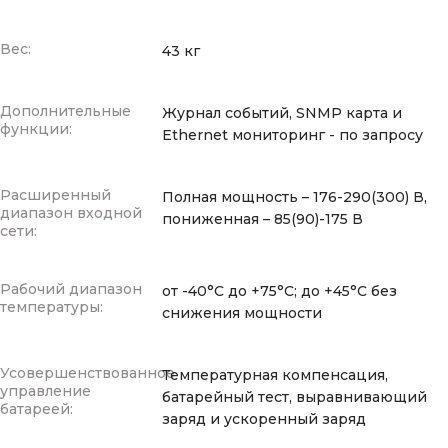
Вес:
43 кг
Дополнительные
Журнал событий, SNMP карта и
функции:
Ethernet мониторинг - по запросу
Расширенный
Полная мощность – 176-290(300) В,
диапазон входной
пониженная – 85(90)-175 В
сети:
Рабочий диапазон
от -40°С до +75°С; до +45°С без
температуры:
снижения мощности
Усовершенствованное
Температурная компенсация,
управление
батарейный тест, выравнивающий
батареей:
заряд и ускоренный заряд