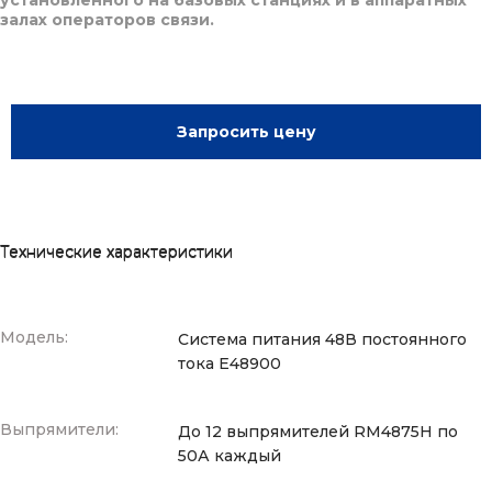
залах операторов связи.
Запросить цену
Технические характеристики
Модель:
Система питания 48В постоянного
тока E48900
Выпрямители:
До 12 выпрямителей RM4875H по
50А каждый