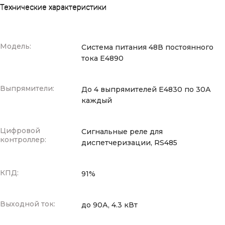
Технические характеристики
Модель:
Система питания 48В постоянного
тока E4890
Выпрямители:
До 4 выпрямителей E4830 по 30А
каждый
Цифровой
Сигнальные реле для
контроллер:
диспетчеризации, RS485
КПД:
91%
Выходной ток:
до 90А, 4.3 кВт