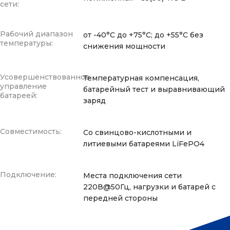
сети:
Рабочий диапазон
от -40°С до +75°С; до +55°С без
температуры:
снижения мощности
Усовершенствованное
Температурная компенсация,
управление
батарейный тест и выравнивающий
батареей:
заряд
Совместимость:
Со свинцово-кислотными и
литиевыми батареями LiFePO4
Подключение:
Места подключения сети
220В@50Гц, нагрузки и батарей с
передней стороны