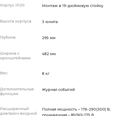
Корпус IP20:
Монтаж в 19-дюймовую стойку
Высота корпуса:
3 юнита
Глубина:
295 мм
Ширина с
482 мм
кронштейнами:
Вес:
8 кг
Дополнительные
Журнал событий
функции:
Расширенный
Полная мощность – 176-290(300) В,
диапазон входной
пониженная – 85(90)-175 В