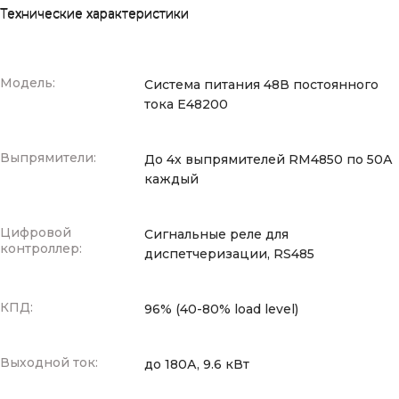
Технические характеристики
Модель:
Система питания 48В постоянного
тока E48200
Выпрямители:
До 4х выпрямителей RM4850 по 50А
каждый
Цифровой
Сигнальные реле для
контроллер:
диспетчеризации, RS485
КПД:
96% (40-80% load level)
Выходной ток:
до 180А, 9.6 кВт