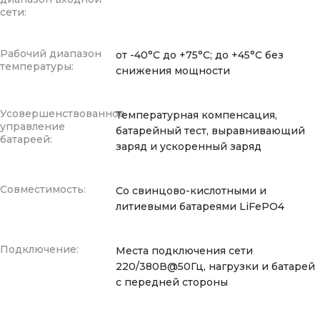
сети:
Рабочий диапазон
от -40°С до +75°С; до +45°С без
температуры:
снижения мощности
Усовершенствованное
Температурная компенсация,
управление
батарейный тест, выравнивающий
батареей:
заряд и ускоренный заряд
Совместимость:
Со свинцово-кислотными и
литиевыми батареями LiFePO4
Подключение:
Места подключения сети
220/380В@50Гц, нагрузки и батарей
с передней стороны