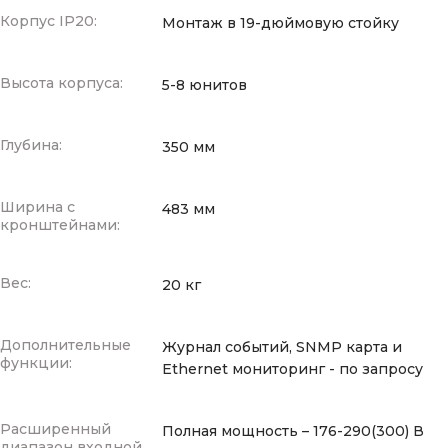
Корпус IP20:
Монтаж в 19-дюймовую стойку
Высота корпуса:
5-8 юнитов
Глубина:
350 мм
Ширина с
483 мм
кронштейнами:
Вес:
20 кг
Дополнительные
Журнал событий, SNMP карта и
функции:
Ethernet мониторинг - по запросу
Расширенный
Полная мощность – 176-290(300) В
диапазон входной