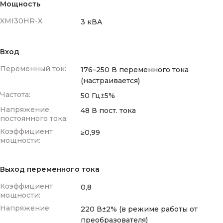
Мощность
XMI30HR-X:
3 кВА
Вход
Переменный ток:
176–250 В переменного тока
(настраивается)
Частота:
50 Гц±5%
Напряжение
48 В пост. тока
постоянного тока:
Коэффициент
≥0,99
мощности:
Выход переменного тока
Коэффициент
0,8
мощности:
Напряжение:
220 В±2% (в режиме работы от
преобразователя)