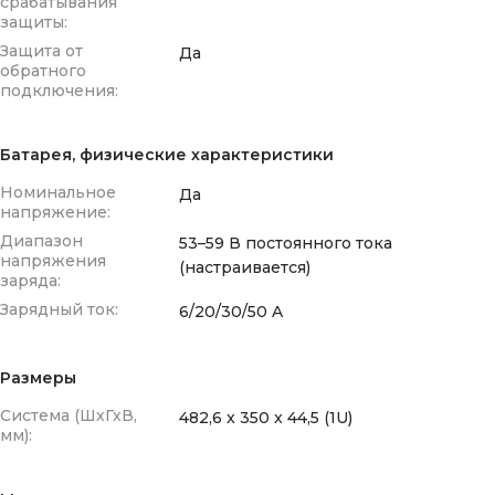
срабатывания
защиты:
Защита от
Да
обратного
подключения:
Батарея, физические характеристики
Номинальное
Да
напряжение:
Диапазон
53–59 В постоянного тока
напряжения
(настраивается)
заряда:
Зарядный ток:
6/20/30/50 A
Размеры
Система (ШхГхВ,
482,6 x 350 x 44,5 (1U)
мм):