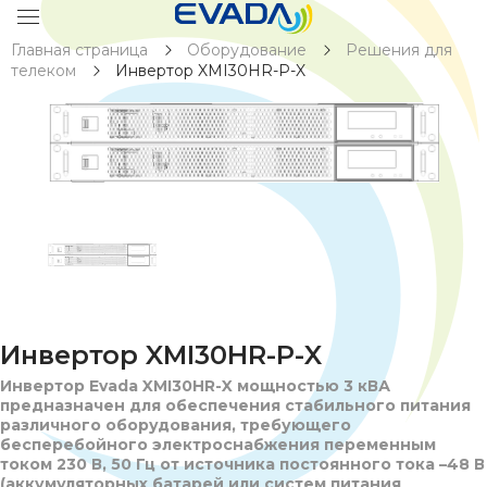
Главная страница
Оборудование
Решения для
телеком
Инвертор XMI30HR-P-X
Инвертор XMI30HR-P-X
Инвертор Evada XMI30HR-X мощностью 3 кВА
предназначен для обеспечения стабильного питания
различного оборудования, требующего
бесперебойного электроснабжения переменным
током 230 В, 50 Гц от источника постоянного тока –48 В
(аккумуляторных батарей или систем питания