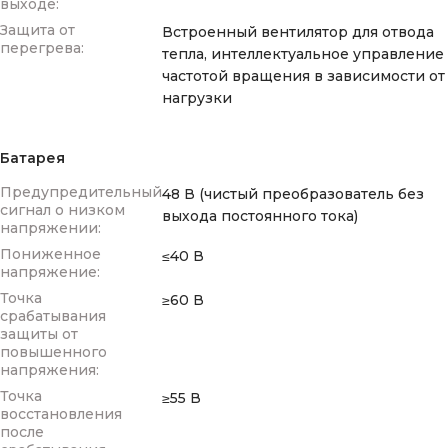
выходе:
Защита от
Встроенный вентилятор для отвода
перегрева:
тепла, интеллектуальное управление
частотой вращения в зависимости от
нагрузки
Батарея
Предупредительный
48 В (чистый преобразователь без
сигнал о низком
выхода постоянного тока)
напряжении:
Пониженное
≤40 В
напряжение:
Точка
≥60 В
срабатывания
защиты от
повышенного
напряжения:
Точка
≥55 В
восстановления
после