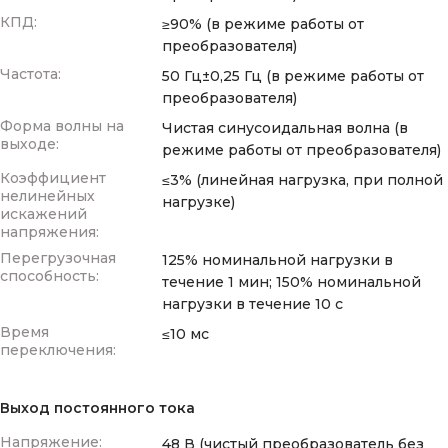
КПД:
≥90% (в режиме работы от
преобразователя)
Частота:
50 Гц±0,25 Гц (в режиме работы от
преобразователя)
Форма волны на
Чистая синусоидальная волна (в
выходе:
режиме работы от преобразователя)
Коэффициент
≤3% (линейная нагрузка, при полной
нелинейных
нагрузке)
искажений
напряжения:
Перегрузочная
125% номинальной нагрузки в
способность:
течение 1 мин; 150% номинальной
нагрузки в течение 10 с
Время
≤10 мс
переключения:
Выход постоянного тока
Напряжение:
48 В (чистый преобразователь без