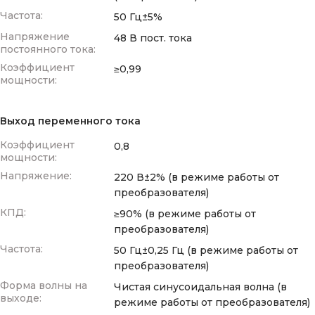
Частота:
50 Гц±5%
Напряжение
48 В пост. тока
постоянного тока:
Коэффициент
≥0,99
мощности:
Выход переменного тока
Коэффициент
0,8
мощности:
Напряжение:
220 В±2% (в режиме работы от
преобразователя)
КПД:
≥90% (в режиме работы от
преобразователя)
Частота:
50 Гц±0,25 Гц (в режиме работы от
преобразователя)
Форма волны на
Чистая синусоидальная волна (в
выходе:
режиме работы от преобразователя)