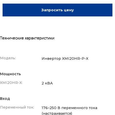
Запросить цену
Технические характеристики
Модель:
Инвертор XMI20HR-P-X
Мощность
XMI20HR-X:
2 кВА
Вход
Переменный ток:
176–250 В переменного тока
(настраивается)