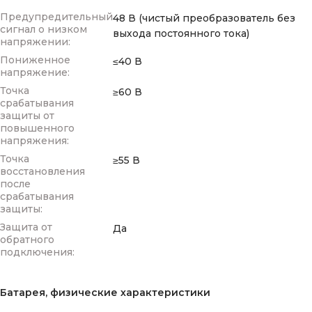
Предупредительный
48 В (чистый преобразователь без
сигнал о низком
выхода постоянного тока)
напряжении:
Пониженное
≤40 В
напряжение:
Точка
≥60 В
срабатывания
защиты от
повышенного
напряжения:
Точка
≥55 В
восстановления
после
срабатывания
защиты:
Защита от
Да
обратного
подключения:
Батарея, физические характеристики