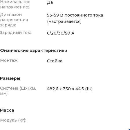
Номинальное
Да
напряжение:
Диапазон
53–59 В постоянного тока
напряжения
(настраивается)
заряда:
Зарядный ток:
6/20/30/50 A
Физические характеристики
Монтаж:
Стойка
Размеры
Система (ШхГхВ,
482,6 x 350 x 44,5 (1U)
мм):
Масса
Модуль (кг):