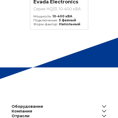
Evada Electronics
Серия HQ33, 10-400 кВА
Мощность:
10-400 кВА
Подключение:
3 фазный
Форм-фактор:
Напольный
Оборудование
Компания
ИБП
Отрасли
О нас