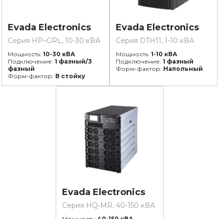
Evada Electronics
Evada Electronics
Серия HP–GRL, 10-30 кВА
Серия DTH11, 1-10 кВА
Мощность:
10-30 кВА
Мощность:
1-10 кВА
Подключение:
1 фазный/3
Подключение:
1 фазный
фазный
Форм-фактор:
Напольный
Форм-фактор:
В стойку
Evada Electronics
Серия HQ-MR, 40-150 кВА
Мощность:
40-150 кВА