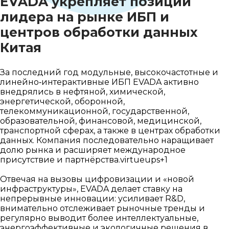
EVADA укрепляет позиции
лидера на рынке ИБП и
центров обработки данных
Китая
За последний год модульные, высокочастотные и
линейно‑интерактивные ИБП EVADA активно
внедрялись в нефтяной, химической,
энергетической, оборонной,
телекоммуникационной, государственной,
образовательной, финансовой, медицинской,
транспортной сферах, а также в центрах обработки
данных. Компания последовательно наращивает
долю рынка и расширяет международное
присутствие и партнёрства.virtueups+1
Отвечая на вызовы цифровизации и «новой
инфраструктуры», EVADA делает ставку на
непрерывные инновации: усиливает R&D,
внимательно отслеживает рыночные тренды и
регулярно выводит более интеллектуальные,
энергоэффективные и экологичные решения в