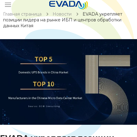
Главная страница
Новости
EVADA укрепляет
позиции лидера на рынке ИБП и центров обработки
данных Китая