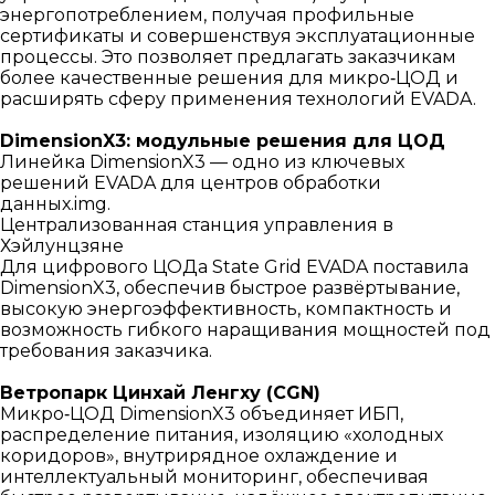
энергопотреблением, получая профильные
сертификаты и совершенствуя эксплуатационные
процессы. Это позволяет предлагать заказчикам
более качественные решения для микро‑ЦОД и
расширять сферу применения технологий EVADA.
DimensionX3: модульные решения для ЦОД
Линейка DimensionX3 — одно из ключевых
решений EVADA для центров обработки
данных.img.
Централизованная станция управления в
Хэйлунцзяне
Для цифрового ЦОДа State Grid EVADA поставила
DimensionX3, обеспечив быстрое развёртывание,
высокую энергоэффективность, компактность и
возможность гибкого наращивания мощностей под
требования заказчика.
Ветропарк Цинхай Ленгху (CGN)
Микро‑ЦОД DimensionX3 объединяет ИБП,
распределение питания, изоляцию «холодных
коридоров», внутрирядное охлаждение и
интеллектуальный мониторинг, обеспечивая