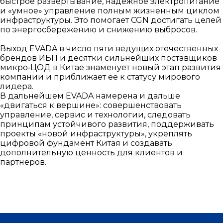
быстрое развертывание, надёжное электропитание
и «умное» управление полным жизненным циклом
инфраструктуры. Это помогает CGN достигать целей
по энергосбережению и снижению выбросов.
Выход EVADA в число пяти ведущих отечественных
брендов ИБП и десятки сильнейших поставщиков
микро‑ЦОД в Китае знаменует новый этап развития
компании и приближает её к статусу мирового
лидера.
В дальнейшем EVADA намерена и дальше
«двигаться к вершине»: совершенствовать
управление, сервис и технологии, следовать
принципам устойчивого развития, поддерживать
проекты «новой инфраструктуры», укреплять
цифровой фундамент Китая и создавать
дополнительную ценность для клиентов и
партнёров.