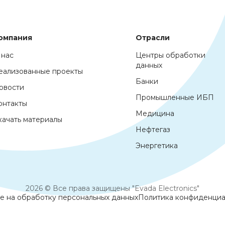
омпания
Отрасли
 нас
Центры обработки
данных
еализованные проекты
Банки
овости
Промышленные ИБП
онтакты
Медицина
качать материалы
Нефтегаз
Энергетика
2026 © Все права защищены "Evada Electronics"
е на обработку персональных данных
Политика конфиденциа