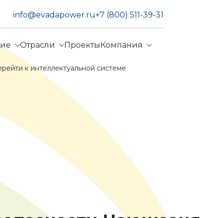
info@evadapower.ru
+7 (800) 511-39-31
ние
Отрасли
Проекты
Компания
рейти к интеллектуальной системе