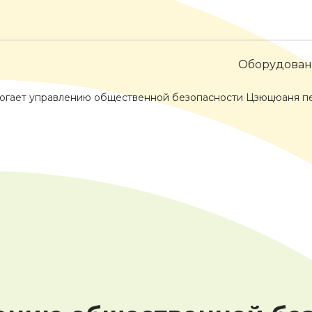
Оборудова
огает управлению общественной безопасности Цзюцюаня пе