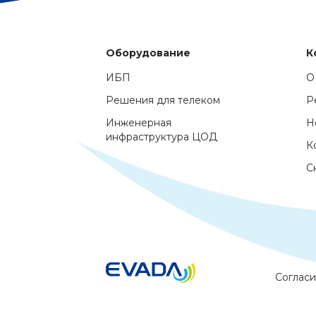
Оборудование
К
ИБП
О
Решения для телеком
Р
Инженерная
Н
инфраструктура ЦОД
К
С
Согласи