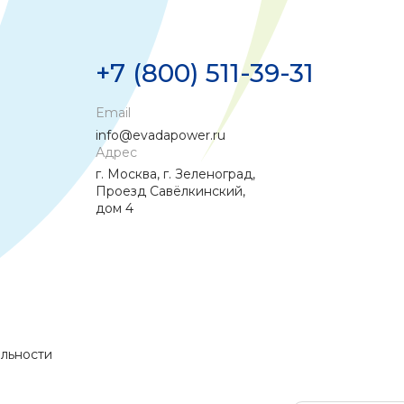
+7 (800) 511-39-31
Email
info@evadapower.ru
Адрес
г. Москва, г. Зеленоград,
Проезд Савёлкинский,
дом 4
льности