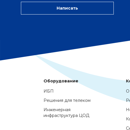
Написать
Оборудование
К
ИБП
О
Решения для телеком
Р
Инженерная
Н
инфраструктура ЦОД
К
С