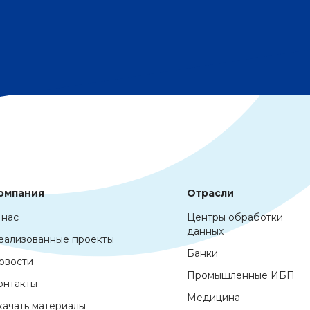
омпания
Отрасли
 нас
Центры обработки
данных
еализованные проекты
Банки
овости
Промышленные ИБП
онтакты
Медицина
качать материалы