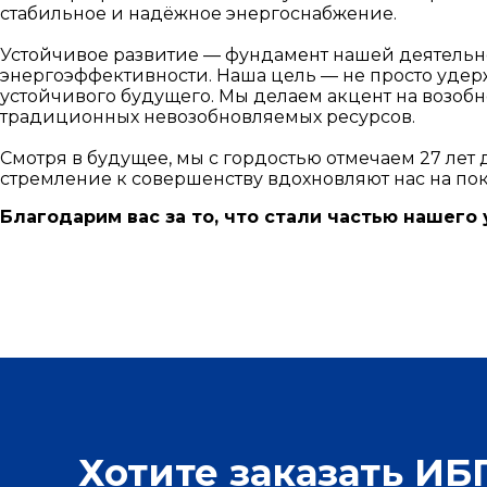
стабильное и надёжное энергоснабжение.
Устойчивое развитие — фундамент нашей деятельно
энергоэффективности. Наша цель — не просто удерж
устойчивого будущего. Мы делаем акцент на возоб
традиционных невозобновляемых ресурсов.
Смотря в будущее, мы с гордостью отмечаем 27 л
стремление к совершенству вдохновляют нас на по
Благодарим вас за то, что стали частью нашего
Хотите заказать И