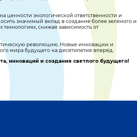
на ценности экологической ответственности и
носить значимый вклад в создание более зелёного и
 технологиях, снижая зависимость от
гетическую революцию. Новые инновации и
ого мира будущего на десятилетия вперёд.
ста, инноваций и создания светлого будущего!