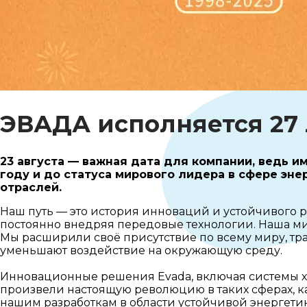
ЭВАДА исполняется 27 
23 августа — важная дата для компании, ведь и
году и до статуса мирового лидера в сфере эн
отраслей.
Наш путь — это история инноваций и устойчивого 
постоянно внедряя передовые технологии. Наша м
Мы расширили своё присутствие по всему миру, т
уменьшают воздействие на окружающую среду.
Инновационные решения Evada, включая системы хр
произвели настоящую революцию в таких сферах, 
нашим разработкам в области устойчивой энергети