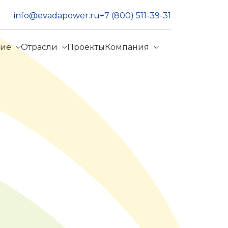
info@evadapower.ru
+7 (800) 511-39-31
ние
Отрасли
Проекты
Компания