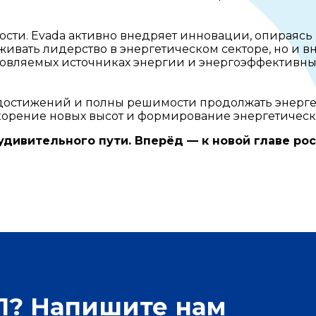
сти. Evada активно внедряет инновации, опираясь 
ивать лидерство в энергетическом секторе, но и в
новляемых источниках энергии и энергоэффективных
ет достижений и полны решимости продолжать энер
корение новых высот и формирование энергетическ
 удивительного пути. Вперёд — к новой главе ро
БП? Напишите нам