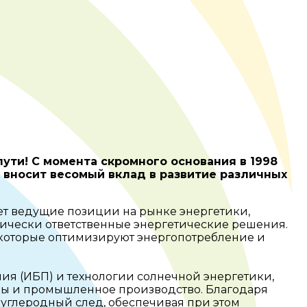
пути! С момента скромного основания в 1998
 вносит весомый вклад в развитие различных
ет ведущие позиции на рынке энергетики,
гически ответственные энергетические решения.
 которые оптимизируют энергопотребление и
я (ИБП) и технологии солнечной энергетики,
тры и промышленное производство. Благодаря
углеродный след, обеспечивая при этом