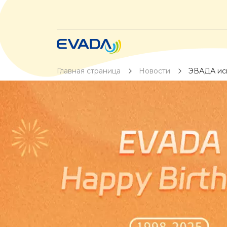
Главная страница
Новости
ЭВАДА исп