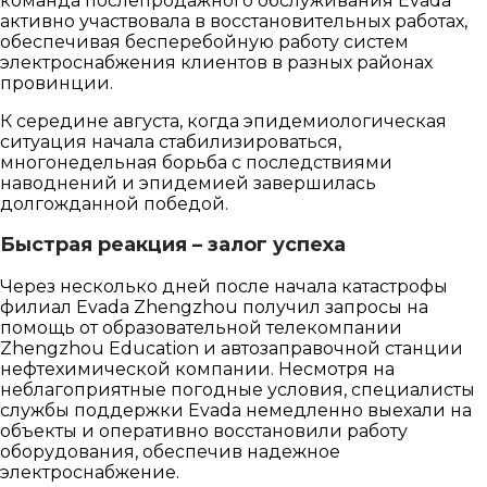
команда послепродажного обслуживания Evada
активно участвовала в восстановительных работах,
обеспечивая бесперебойную работу систем
электроснабжения клиентов в разных районах
провинции.
К середине августа, когда эпидемиологическая
ситуация начала стабилизироваться,
многонедельная борьба с последствиями
наводнений и эпидемией завершилась
долгожданной победой.
Быстрая реакция – залог успеха
Через несколько дней после начала катастрофы
филиал Evada Zhengzhou получил запросы на
помощь от образовательной телекомпании
Zhengzhou Education и автозаправочной станции
нефтехимической компании. Несмотря на
неблагоприятные погодные условия, специалисты
службы поддержки Evada немедленно выехали на
объекты и оперативно восстановили работу
оборудования, обеспечив надежное
электроснабжение.