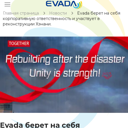
Главная страница
Новости
Evada берет на себя
корпоративную ответственность и участвует в
реконструкции Хэнани.
Evada берет на себя