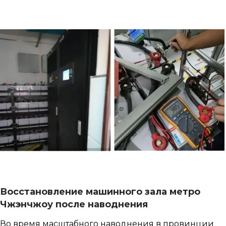
Восстановление машинного зала метро
Чжэнчжоу после наводнения
Во время масштабного наводнения в провинции