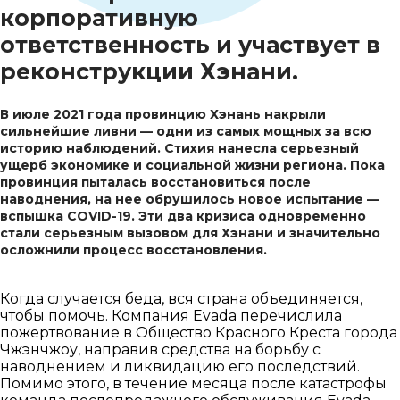
корпоративную
ответственность и участвует в
реконструкции Хэнани.
В июле 2021 года провинцию Хэнань накрыли
сильнейшие ливни — одни из самых мощных за всю
историю наблюдений. Стихия нанесла серьезный
ущерб экономике и социальной жизни региона. Пока
провинция пыталась восстановиться после
наводнения, на нее обрушилось новое испытание —
вспышка COVID-19. Эти два кризиса одновременно
стали серьезным вызовом для Хэнани и значительно
осложнили процесс восстановления.
Когда случается беда, вся страна объединяется,
чтобы помочь. Компания Evada перечислила
пожертвование в Общество Красного Креста города
Чжэнчжоу, направив средства на борьбу с
наводнением и ликвидацию его последствий.
Помимо этого, в течение месяца после катастрофы