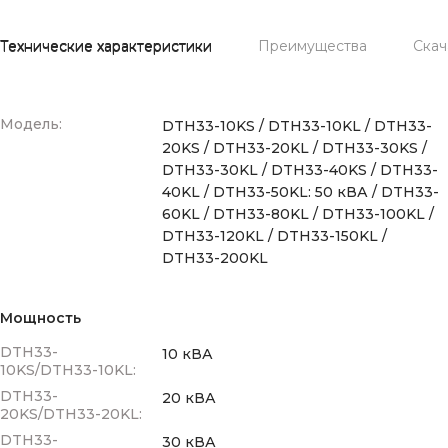
Технические характеристики
Преимущества
Скач
Модель:
DTH33-10KS / DTH33-10KL / DTH33-
20KS / DTH33-20KL / DTH33-30KS /
DTH33-30KL / DTH33-40KS / DTH33-
40KL / DTH33-50KL: 50 кВА / DTH33-
60KL / DTH33-80KL / DTH33-100KL /
DTH33-120KL / DTH33-150KL /
DTH33-200KL
Мощность
DTH33-
10 кВА
10KS/DTH33-10KL:
DTH33-
20 кВА
20KS/DTH33-20KL:
DTH33-
30 кВА