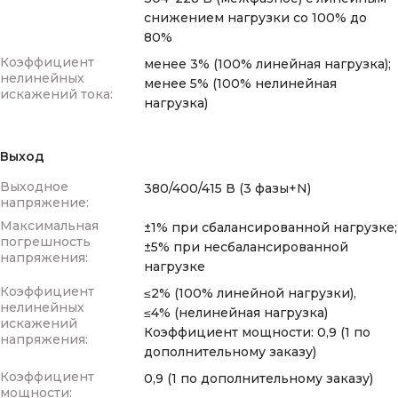
снижением нагрузки со 100% до
80%
Коэффициент
менее 3% (100% линейная нагрузка);
нелинейных
менее 5% (100% нелинейная
искажений тока:
нагрузка)
Выход
Выходное
380/400/415 В (3 фазы+N)
напряжение:
Максимальная
±1% при сбалансированной нагрузке;
погрешность
±5% при несбалансированной
напряжения:
нагрузке
Коэффициент
≤2% (100% линейной нагрузки),
нелинейных
≤4% (нелинейная нагрузка)
искажений
Коэффициент мощности: 0,9 (1 по
напряжения:
дополнительному заказу)
Коэффициент
0,9 (1 по дополнительному заказу)
мощности: