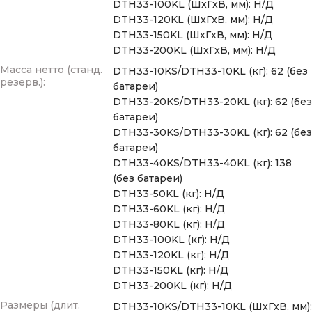
DTH33-100KL (ШxГxВ, мм): Н/Д
DTH33-120KL (ШxГxВ, мм): Н/Д
DTH33-150KL (ШxГxВ, мм): Н/Д
DTH33-200KL (ШxГxВ, мм): Н/Д
Масса нетто (станд.
DTH33-10KS/DTH33-10KL (кг): 62 (без
резерв.):
батареи)
DTH33-20KS/DTH33-20KL (кг): 62 (без
батареи)
DTH33-30KS/DTH33-30KL (кг): 62 (без
батареи)
DTH33-40KS/DTH33-40KL (кг): 138
(без батареи)
DTH33-50KL (кг): Н/Д
DTH33-60KL (кг): Н/Д
DTH33-80KL (кг): Н/Д
DTH33-100KL (кг): Н/Д
DTH33-120KL (кг): Н/Д
DTH33-150KL (кг): Н/Д
DTH33-200KL (кг): Н/Д
Размеры (длит.
DTH33-10KS/DTH33-10KL (ШxГxВ, мм):